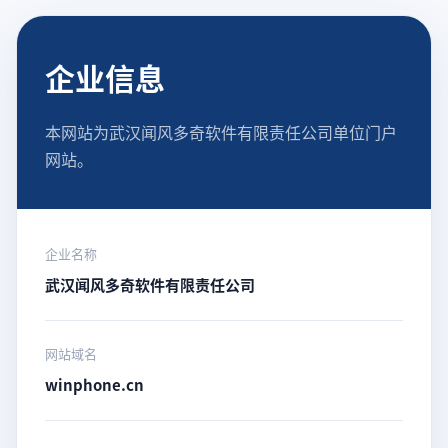
企业信息
本网站为武汉闻风多奇软件有限责任公司单位门户
网站。
企业名称
武汉闻风多奇软件有限责任公司
网站域名
winphone.cn