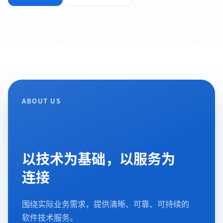
ABOUT US
以技术为基础，以服务为
连接
围绕实际业务需求，提供清晰、可靠、可持续的
软件技术服务。